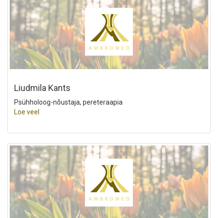
Liudmila Kants
Psühholoog-nõustaja, pereteraapia
Loe veel