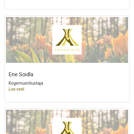
Ene Soidla
Kogemusnõustaja
Loe veel