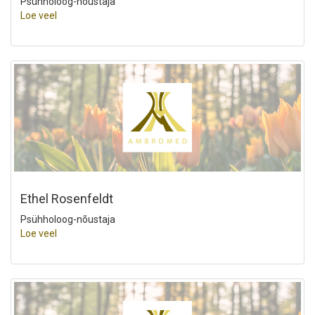
Psühholoog-nõustaja
Loe veel
Ethel Rosenfeldt
Psühholoog-nõustaja
Loe veel