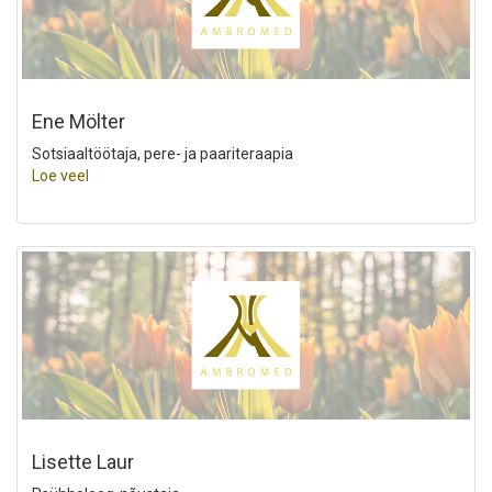
Ene Mölter
Sotsiaaltöötaja, pere- ja paariteraapia
Loe veel
Lisette Laur