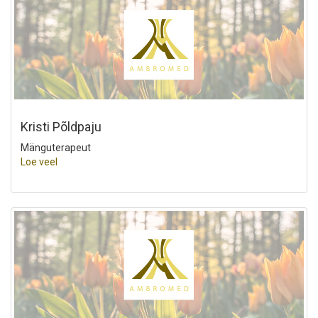
Kristi Põldpaju
Mänguterapeut
Loe veel