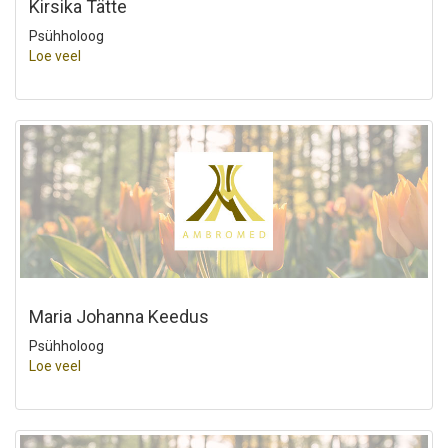
Kirsika Tätte
Psühholoog
Loe veel
Maria Johanna Keedus
Psühholoog
Loe veel