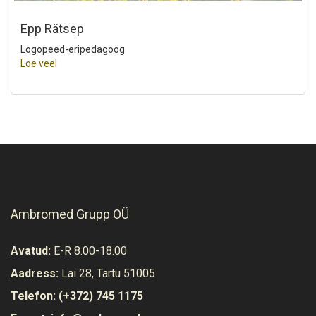
Epp Rätsep
Logopeed-eripedagoog
Loe veel
Ambromed Grupp OÜ
Avatud:
E-R 8.00-18.00
Aadress:
Lai 28, Tartu 51005
Telefon:
(+372) 745 1175