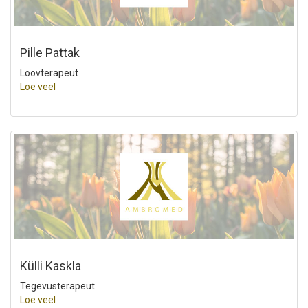
Pille Pattak
Loovterapeut
Loe veel
Külli Kaskla
Tegevusterapeut
Loe veel