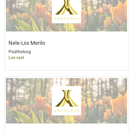
Nele-Liis Merilo
Psühholoog
Loe veel