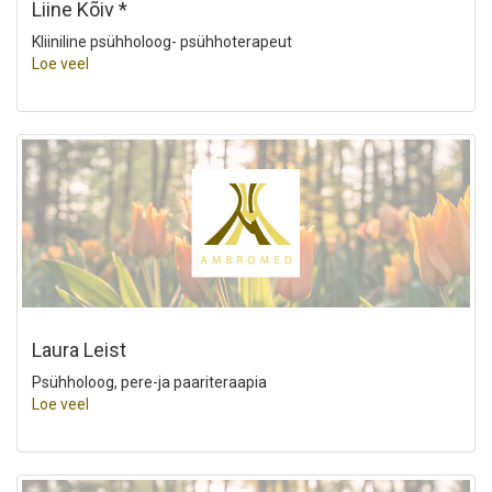
Liine Kõiv *
Kliiniline psühholoog- psühhoterapeut
Loe veel
Laura Leist
Psühholoog, pere-ja paariteraapia
Loe veel