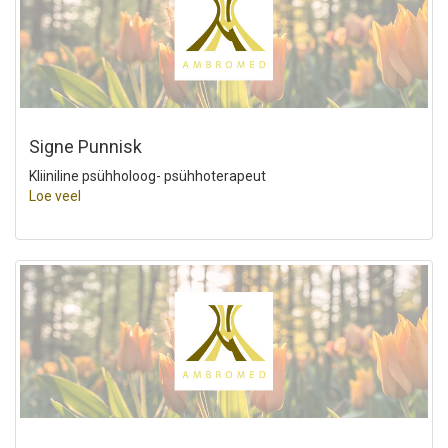
Signe Punnisk
Kliiniline psühholoog- psühhoterapeut
Loe veel