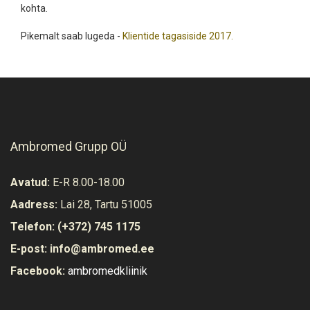
kohta.
Pikemalt saab lugeda -
Klientide tagasiside 2017.
Ambromed Grupp OÜ
Avatud:
E-R 8.00-18.00
Aadress:
Lai 28, Tartu 51005
Telefon:
(+372) 745 1175
E-post:
info@ambromed.ee
Facebook:
ambromedkliinik